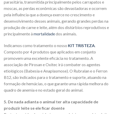
parasitária, transmitida principalmente pelos carrapatos e
moscas, as perdas econômicas são devastadoras e ocorrem
pela influência que a doença exerce no crescimento e
desenvolvimento desses animais, gerando grandes perdas na
produção de carne e leite, além dos distúrbios reprodutivos e
principalmente à
mortalidade
dos animais.
Indicamos como tratamento o nosso
KIT TRISTEZA
.
Composto por 4 produtos que aplicados em conjunto
promovem uma excelente eficácia no tratamento. A
associação de Pirosan e Oxitec irá combater os agentes
etiológicos (Babesia e Anaplasmose). O Rubralan e o Ferron
B12, são indicados para o tratamento e suporte, atuando na
formação de hemácias, o que garante uma rápida melhora do
quadro de anemia e no estado geral do animal.
5. De nada adianta o animal ter alta capacidade de
produzir leite se ele ficar doente