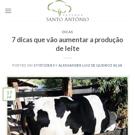
Skip
to
content
DICAS
7 dicas que vão aumentar a produção
de leite
POSTED ON
17/07/2018
BY
ALEXSANDER LUIZ DE QUEIROZ SILVA
17
jul