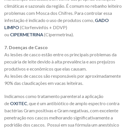
climáticas e sazonais da região. É comum no rebanho leiteiro
problemas com Mosca dos Chifres. Para controlar essa
infestação é indicado o uso de produtos como,
GADO
LIMPO
(Clorfenvinfós + DDVP)
ou
CIPERMETRINA
(Cipermetrina).
7. Doenças de Casco
As lesões de casco estão entre os principais problemas da
pecuária de leite devido à alta prevalência e aos prejuízos
produtivos e econômicos que elas causam.
As lesões de cascos são responsáveis por aproximadamente
90% das claudicações em vacas leiteiras.
Indicamos como tratamento parenteral a aplicação
de
OXITEC
, que é um antibiótico de amplo espectro contra
bactérias Gram positivas e Gram negativas, com excelente
penetração nos cascos melhorando significativamente a
podridão dos cascos. Possui em sua fórmula um anestésico